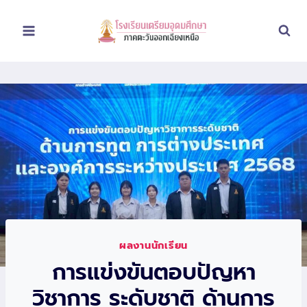
Skip
to
content
ผลงานนักเรียน
การแข่งขันตอบปัญหา
วิชาการ ระดับชาติ ด้านการ