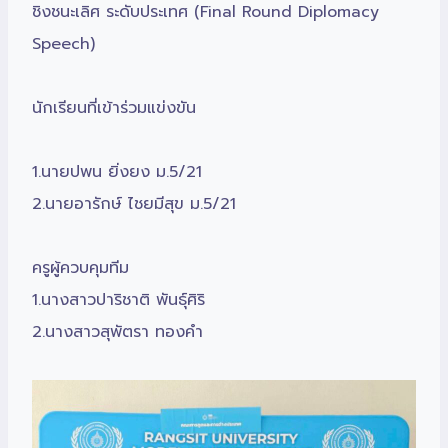
ชิงชนะเลิศ ระดับประเทศ (Final Round Diplomacy
Speech)
นักเรียนที่เข้าร่วมแข่งขัน
1.นายปพน ยิ่งยง ม.5/21
2.นายอารักษ์ ไชยมีสุข ม.5/21
ครูผู้ควบคุมทีม
1.นางสาวปาริชาติ พันธุ์ศิริ
2.นางสาวสุพัตรา ทองคำ