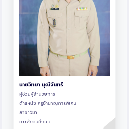
นายวิทยา มุณีจันทร์
ผู้ช่วยผู้อำนวยการ
ตำแหน่ง ครูชำนาญการพิเศษ
สาขาวิชา
ค.บ.สังคมศึกษา