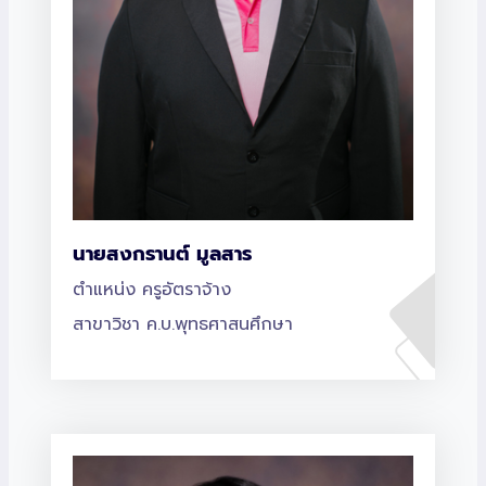
นายสงกรานต์ มูลสาร
ตำแหน่ง ครูอัตราจ้าง
สาขาวิชา ค.บ.พุทธศาสนศึกษา