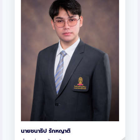
นายชนาธิป รักหญาติ