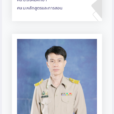
ศษ.ม.หลักสูตรและการสอน