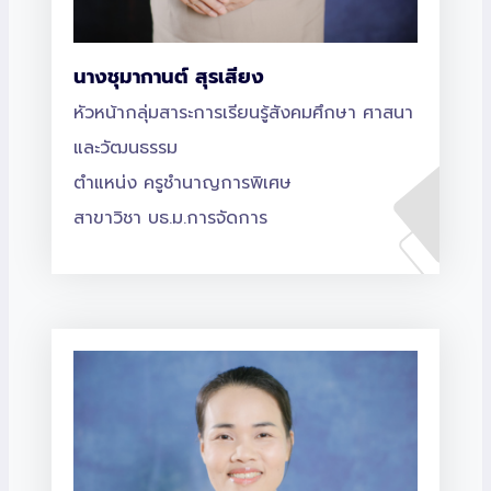
นางชุมากานต์ สุรเสียง
หัวหน้ากลุ่มสาระการเรียนรู้สังคมศึกษา ศาสนา
และวัฒนธรรม
ตำแหน่ง ครูชำนาญการพิเศษ
สาขาวิชา บธ.ม.การจัดการ