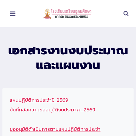
Skip
to
content
เอกสารงานงบประมาณ
และแผนงาน
แผนปฏิบัติการประจำปี 2569
บันทึกข้อความขออนุมัติงบประมาณ 2569
ขออนุมัติดําเนินการตามแผนปฏิบัติการประจํา