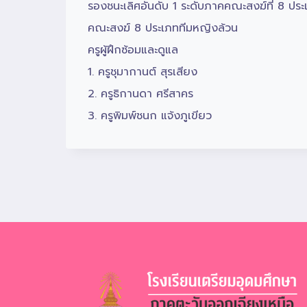
รองชนะเลิศอันดับ 1 ระดับภาคคณะสงฆ์ที่ 8 ประ
คณะสงฆ์ 8 ประเภททีมหญิงล้วน
ครูผู้ฝึกซ้อมและดูแล
1. ครูชุมากานต์ สุรเสียง
2. ครูธิกานดา ศรีสาคร
3. ครูพิมพ์ชนก แจ้งภูเขียว