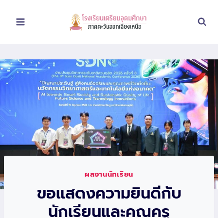
Skip
to
content
ผลงานนักเรียน
ขอแสดงความยินดีกับ
นักเรียนและคุณครู