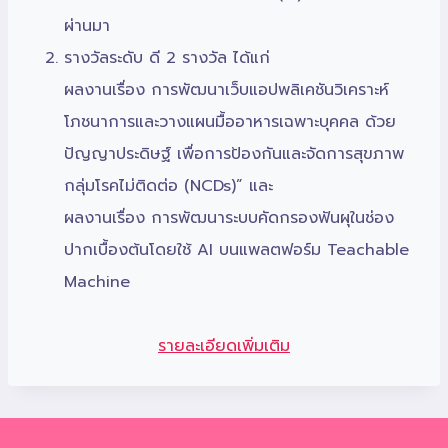
ผ่านมา
รางวัลระดับ ดี 2 รางวัล ได้แก่
ผลงานเรื่อง การพัฒนาเว็บแอปพลิเคชันวิเคราะห์
โภชนาการและวางแผนมื้ออาหารเฉพาะบุคคล ด้วย
ปัญญาประดิษฐ์ เพื่อการป้องกันและจัดการสุขภาพ
กลุ่มโรคไม่ติดต่อ (NCDs)” และ
ผลงานเรื่อง การพัฒนาระบบคัดกรองฟันผุในช่อง
ปากเบื้องต้นโดยใช้ AI บนแพลตฟอร์ม Teachable
Machine
รายละเอียดเพิ่มเติม