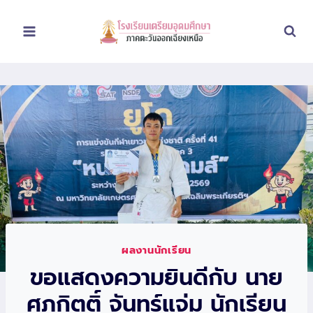
Skip
to
content
ผลงานนักเรียน
ขอแสดงความยินดีกับ นาย
ศุภกิตติ์ จันทร์แจ่ม นักเรียน