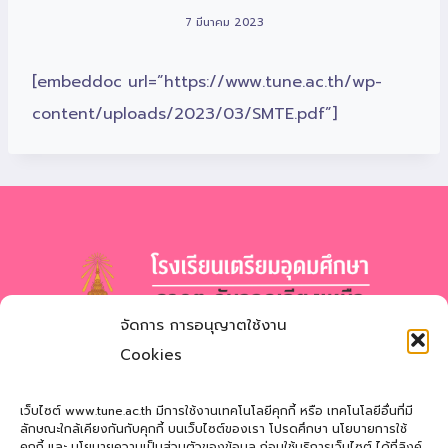
7 มีนาคม 2023
[embeddoc url=”https://www.tune.ac.th/wp-
content/uploads/2023/03/SMTE.pdf”]
จัดการ การอนุญาตใช้งาน
โรงเรียนเตรียมอุดมศึกษา
ภาคตะวันออกเฉียงเหนือ
Cookies
สำนักงานเขตพื้นที่การศึกษามัธยมศึกษาสกลนคร
Triamudomsuksa School of the Northeast
เว็บไซต์ www.tune.ac.th มีการใช้งานเทคโนโลยีคุกกี้ หรือ เทคโนโลยีอื่นที่มี
ลักษณะใกล้เคียงกันกับคุกกี้ บนเว็บไซต์ของเรา โปรดศึกษา นโยบายการใช้
คุกกี้ และ นโยบายความเป็นส่วนตัวของข้อมูล ก่อนใช้บริการเว็บไซต์ ได้ที่ลิงค์