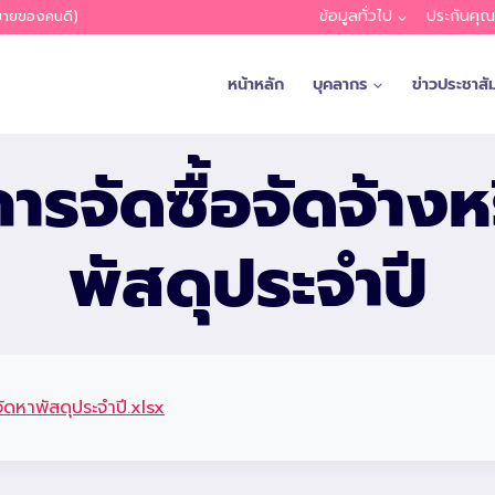
ข้อมูลทั่วไป
ประกันคุ
หมายของคนดี)
หน้าหลัก
บุคลากร
ข่าวประชาสัม
รจัดซื้อจัดจ้างห
พัสดุประจำปี
ดหาพัสดุประจำปี.xlsx