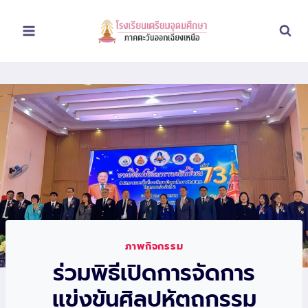
Skip
to
content
ภาพกิจกรรม
ร่วมพิธีเปิดการจัดการ
แข่งขันศิลปหัตถกรรม