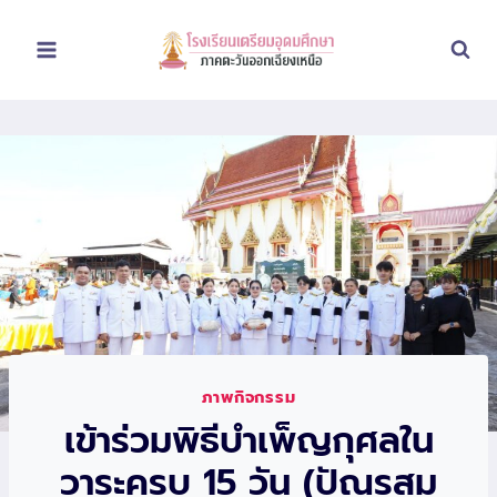
Skip
to
content
ภาพกิจกรรม
เข้าร่วมพิธีบำเพ็ญกุศลใน
วาระครบ 15 วัน (ปัณรสม