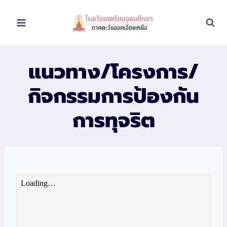
Skip
to
content
แนวทาง/โครงการ/
กิจกรรมการป้องกัน
การทุจริต