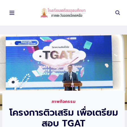
Skip
to
content
ภาพกิจกรรม
โครงการติวเสริม เพื่อเตรียม
สอบ TGAT