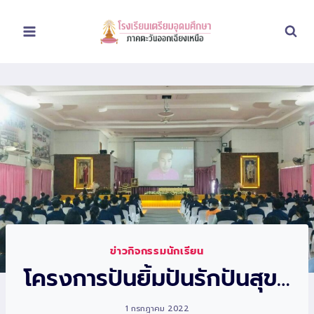
Skip
to
content
ข่าวกิจกรรมนักเรียน
โครงการปันยิ้มปันรักปันสุข…
1 กรกฎาคม 2022