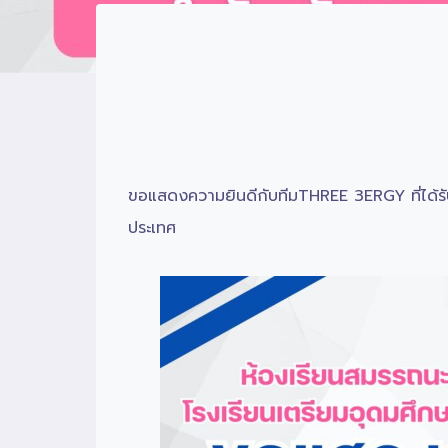
ขอแสดงความยินดีกับทีมTHREE 3ERGY ที่ได้รั
ประเทศ