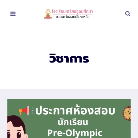
Skip
to
content
วิชาการ