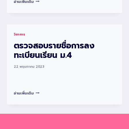
ตรวจ
อ่านเพิ่มเติม
สอบ
ราย
ชื่อ
การ
วิชาการ
ลง
ตรวจสอบรายชื่อการลง
ทะเบียน
เรียน
ทะเบียนเรียน ม.4
ม.5
22 พฤษภาคม 2023
ตรวจ
อ่านเพิ่มเติม
สอบ
ราย
ชื่อ
การ
ลง