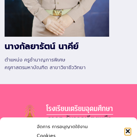
นางกัลยารัตน์ นาคีย์
ตำแหน่ง ครูชำนาญการพิเศษ
ครุศาสตรมหาบัณฑิต สาขาวิชาชีววิทยา
จัดการ การอนุญาตใช้งาน
โรงเรียนเตรียมอุดมศึกษา
ภาคตะวันออกเฉียงเหนือ
Cookies