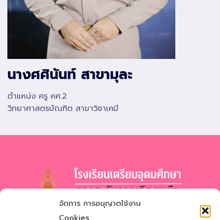
นางศศินันท์ สาขามุละ
ตำแหน่ง ครู คศ.2
วิทยาศาสตรบัณฑิต สาขาวิชาเคมี
จัดการ การอนุญาตใช้งาน
โรงเรียนเตรียมอุดมศึกษา
ภาคตะวันออกเฉียงเหนือ
Cookies