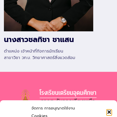
นางสาวชลทิชา ชาแสน
ตำเเหน่ง เจ้าหน้าที่กิจการนักเรียน
สาขาวิชา วท.บ. วิทยาศาสตร์สิ่งแวดล้อม
จัดการ การอนุญาตใช้งาน
โรงเรียนเตรียมอุดมศึกษา
ภาคตะวันออกเฉียงเหนือ
Cookies