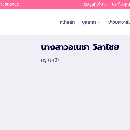
ข้อมูลทั่วไป
ประกันคุ
หมายของคนดี)
หน้าหลัก
บุคลากร
ข่าวประชาสัม
นางสาวอเนชา วิลาไชย
ครู (เคมี)