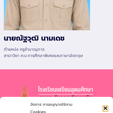
นายณัฐวุฒิ นามเดช
ตำแหน่ง ครูชำนาญการ
สาขาวิชา ค.บ.การศึกษาพิเศษและภาษาอังกฤษ
จัดการ การอนุญาตใช้งาน
โรงเรียนเตรียมอุดมศึกษา
ภาคตะวันออกเฉียงเหนือ
Cookies