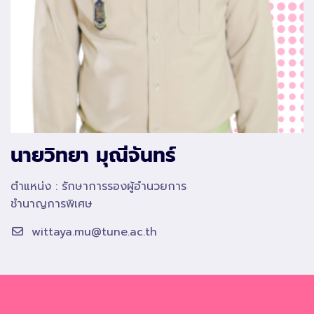
นายวิทยา มุณีจันทร์
ตำแหน่ง : รักษาการรองผู้อำนวยการ
ชำนาญการพิเศษ
wittaya.mu@tune.ac.th