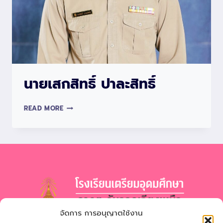
นายเสกสิทธิ์ ปาละสิทธิ์
นาย
READ MORE
เสก
สิทธิ์
ปา
ละ
สิทธิ์
จัดการ การอนุญาตใช้งาน