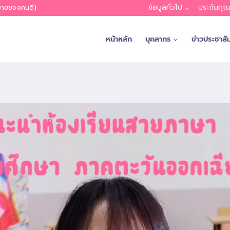
ข้อมูลทั่วไป
ประกันคุ
หมายของคนดี)
หน้าหลัก
บุคลากร
ข่าวประชาสัม